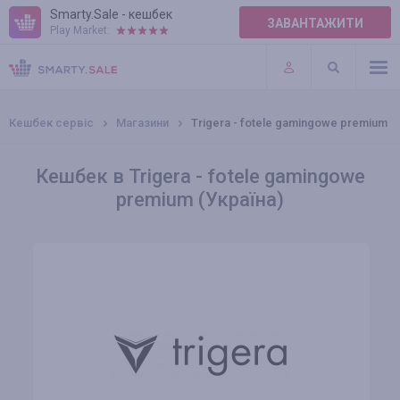
Smarty.Sale - кешбек
ЗАВАНТАЖИТИ
Play Market:
ПРАВИЛА
ПЛАГІНИ
Кешбек сервіс
Магазини
Trigera - fotele gamingowe premium
Кешбек в Trigera - fotele gamingowe
premium (Україна)