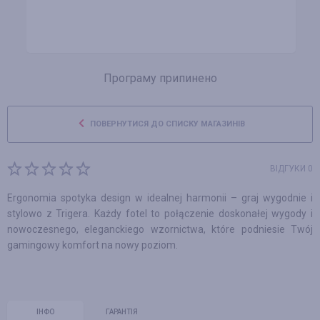
Програму припинено
ПОВЕРНУТИСЯ ДО СПИСКУ МАГАЗИНІВ
ВІДГУКИ 0
Ergonomia spotyka design w idealnej harmonii – graj wygodnie i
stylowo z Trigera. Każdy fotel to połączenie doskonałej wygody i
nowoczesnego, eleganckiego wzornictwa, które podniesie Twój
gamingowy komfort na nowy poziom.
ІНФО
ГАРАНТІЯ