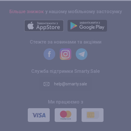
Більше знижок
у нашому мобільному застосунку
Стежте за новинами та акціями
Служба підтримки Smarty.Sale
help@smarty.sale
Ми працюємо з