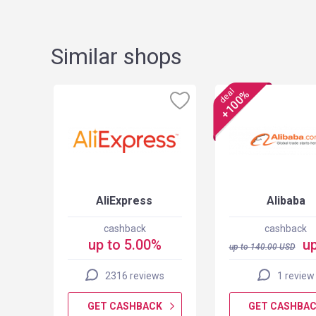
Similar shops
deal
+100%
els
AliExpress
Alibaba
cashback
cashback
up to 5.00%
up
up to
140.00
USD
2316 reviews
1 review
K
GET CASHBACK
GET CASHBA