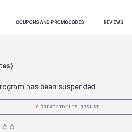
COUPONS
AND PROMOCODES
REVIEWS
tes)
rogram has been suspended
GO BACK TO THE SHOPS LIST