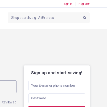
Sign in
Register
Sign up and start saving!
REVIEWS 0