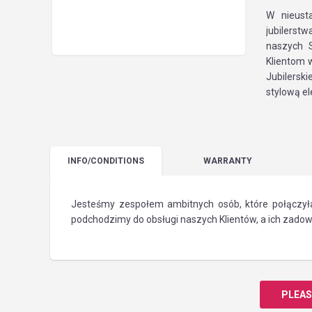
W nieust
jubilerst
naszych 
Klientom 
Jubilersk
stylową el
INFO
/CONDITIONS
WARRANTY
Jesteśmy zespołem ambitnych osób, które połączył
podchodzimy do obsługi naszych Klientów, a ich zadowo
PLEAS