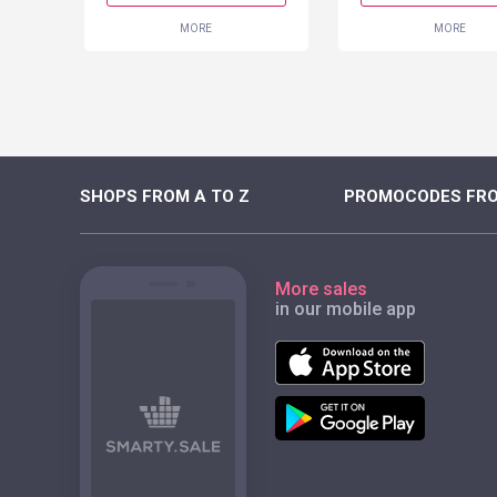
MORE
MORE
SHOPS FROM A TO Z
PROMOCODES FRO
More sales
in our mobile app