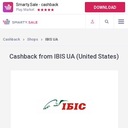
Smarty.Sale - cashback
DOWNLOAD
Play Market:
TERMS OF USE
PLUGINS
Cashback
Shops
IBIS UA
Cashback from IBIS UA (United States)