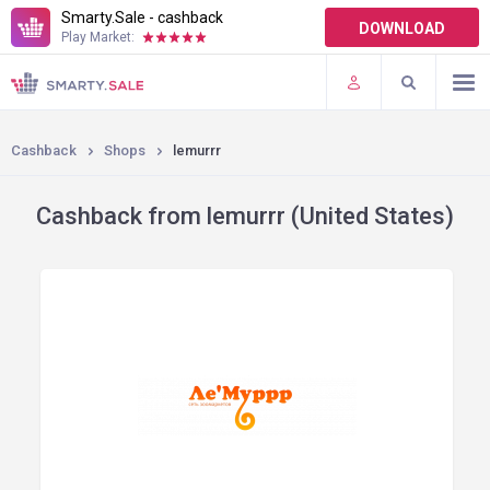
Smarty.Sale - cashback
DOWNLOAD
Play Market:
TERMS OF USE
PLUGINS
Cashback
Shops
lemurrr
Cashback from lemurrr (United States)