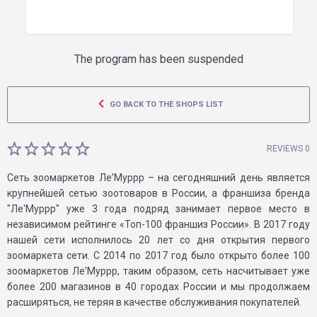
The program has been suspended
GO BACK TO THE SHOPS LIST
REVIEWS 0
Сеть зоомаркетов Ле’Муррр – на сегодняшний день является
крупнейшей сетью зоотоваров в России, а франшиза бренда
"Ле'Муррр" уже 3 года подряд занимает первое место в
независимом рейтинге «Топ-100 франшиз России». В 2017 году
нашей сети исполнилось 20 лет со дня открытия первого
зоомаркета сети. С 2014 по 2017 год было открыто более 100
зоомаркетов Ле’Муррр, таким образом, сеть насчитывает уже
более 200 магазинов в 40 городах России и мы продолжаем
расширяться, не теряя в качестве обслуживания покупателей.