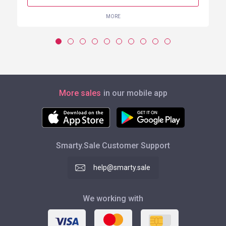
MORE
More sales
in our mobile app
Smarty.Sale Customer Support
help@smarty.sale
We working with