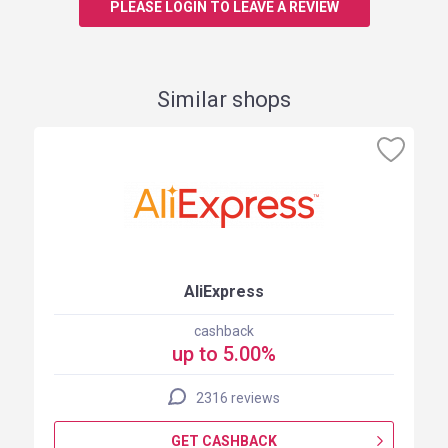
PLEASE LOGIN TO LEAVE A REVIEW
Similar shops
AliExpress
cashback
up to 5.00%
2316 reviews
GET CASHBACK