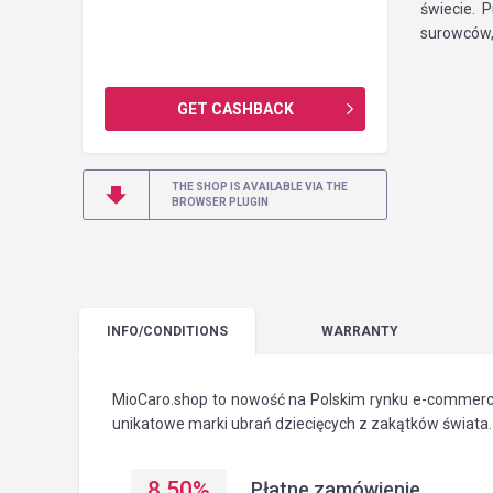
świecie. 
surowców,
GET CASHBACK
THE SHOP IS AVAILABLE VIA THE
BROWSER PLUGIN
INFO
/CONDITIONS
WARRANTY
MioCaro.shop to nowość na Polskim rynku e-commerce.
unikatowe marki ubrań dziecięcych z zakątków świata.
8.50
%
Płatne zamówienie