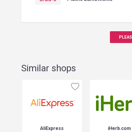
PLEAS
Similar shops
nia
AliExpress
iHerb.com