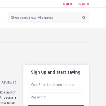
Sign in
Register
Sign up and start saving!
REVIEWS 0
ziecięcych
SA. Jedna z
ch na całym