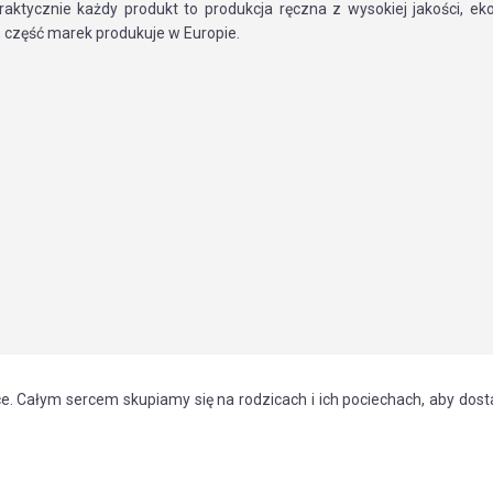
Praktycznie każdy produkt to produkcja ręczna z wysokiej jakości, ek
 część marek produkuje w Europie.
 Całym sercem skupiamy się na rodzicach i ich pociechach, aby dost