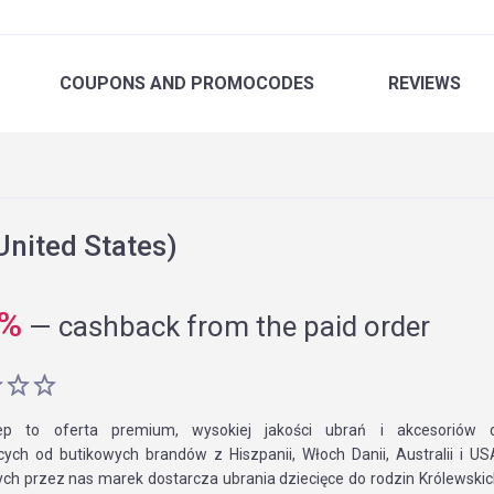
COUPONS
AND PROMOCODES
REVIEWS
nited States)
%
—
cashback from the paid order
ep to oferta premium, wysokiej jakości ubrań i akcesoriów d
ych od butikowych brandów z Hiszpanii, Włoch Danii, Australii i U
ch przez nas marek dostarcza ubrania dziecięce do rodzin Królewski