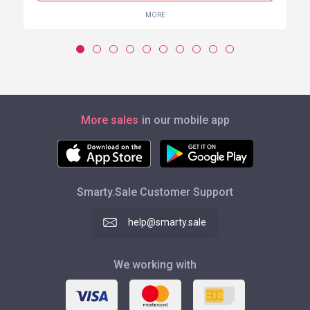
MORE
More sales
in our mobile app
Smarty.Sale Customer Support
help@smarty.sale
We working with