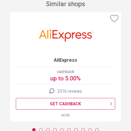
Similar shops
AliExpress
cashback
up to 5.00%
2316 reviews
GET CASHBACK
MORE