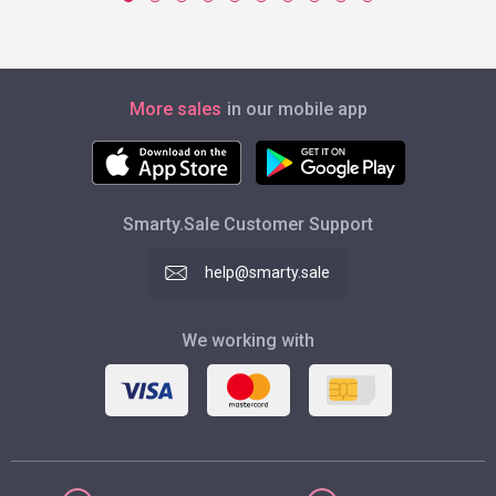
More sales
in our mobile app
Smarty.Sale Customer Support
help@smarty.sale
We working with