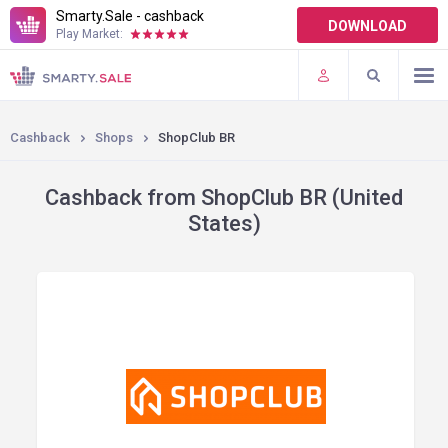
Smarty.Sale - cashback
DOWNLOAD
Play Market:
TERMS OF USE
PLUGINS
Cashback
Shops
ShopClub BR
Cashback from ShopClub BR (United
States)