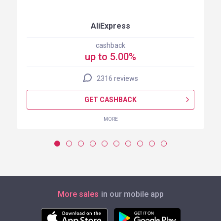
AliExpress
cashback
up to 5.00%
2316 reviews
GET CASHBACK
MORE
More sales
in our mobile app