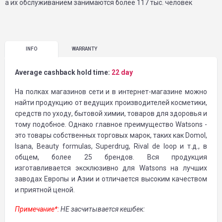
а их обслуживанием занимаются более 117 тыс. человек
INFO
WARRANTY
Average cashback hold time:
22 day
На полках магазинов сети и в интернет-магазине можно
найти продукцию от ведущих производителей косметики,
средств по уходу, бытовой химии, товаров для здоровья и
тому подобное. Однако главное преимущество Watsons -
это товары собственных торговых марок, таких как Domol,
Isana, Beauty formulas, Superdrug, Rival de loop и т.д., в
общем, более 25 брендов. Вся продукция
изготавливается эксклюзивно для Watsons на лучших
заводах Европы и Азии и отличается высоким качеством
и приятной ценой.
Примечание*:
НЕ засчитывается кешбек: