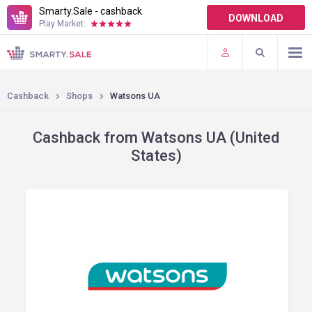
Smarty.Sale - cashback
DOWNLOAD
Play Market:
TERMS OF USE
PLUGINS
Cashback
Shops
Watsons UA
Cashback from Watsons UA (United
States)