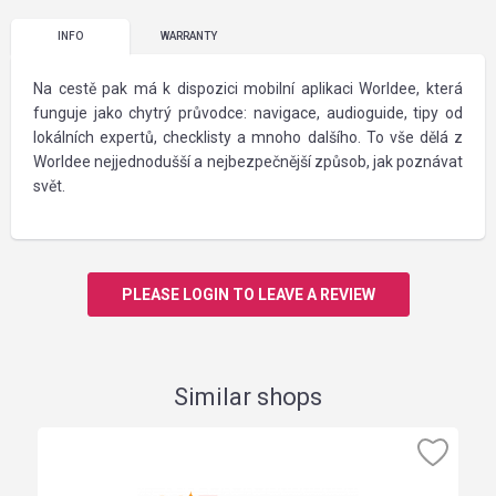
INFO
WARRANTY
Na cestě pak má k dispozici mobilní aplikaci Worldee, která
funguje jako chytrý průvodce: navigace, audioguide, tipy od
lokálních expertů, checklisty a mnoho dalšího. To vše dělá z
Worldee nejjednodušší a nejbezpečnější způsob, jak poznávat
svět.
PLEASE LOGIN TO LEAVE A REVIEW
Similar shops