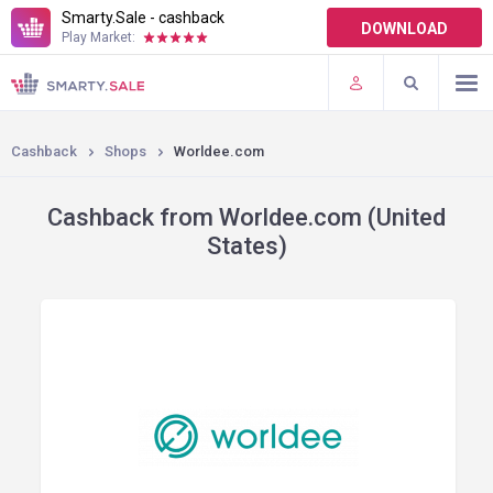
Smarty.Sale - cashback
DOWNLOAD
Play Market:
TERMS OF USE
PLUGINS
Cashback
Shops
Worldee.com
Cashback from Worldee.com (United
States)