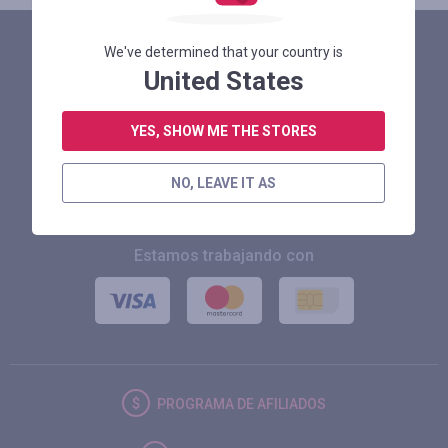
Más ventas
en nuestra aplicación móvil
We've determined that your country is
United States
YES, SHOW ME THE STORES
Asistencia para clientes de Smarty.Sale
NO, LEAVE IT AS
help@smarty.sale
Estamos trabajando con
PROGRAMA DE AFILIADOS