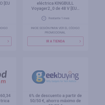
O [EU
eléctrica KINGBULL
Voyager2_0 de 48 V [EU...
Restante 1 mes
CÓDIGO
INICIE SESIÓN PARA VER EL CÓDIGO
PROMOCIONAL
IR A TIENDA
 60,34
6% de descuento a partir de
trica
50/50 €, ahorro máximo de