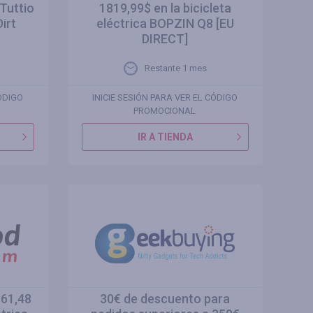
 Tuttio
1819,99$ en la bicicleta
Dirt
eléctrica BOPZIN Q8 [EU
DIRECT]
Restante 1 mes
CÓDIGO
INICIE SESIÓN PARA VER EL CÓDIGO
PROMOCIONAL
IR A TIENDA
 61,48
30€ de descuento para