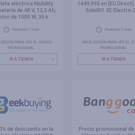
cleta eléctrica Niubility
1449,99$ en [EU Direct]
batería de 48 V, 12,5 Ah,
Soleil01 SE Electric 
tor de 1000 W, 35 k
Restante 1 mes
Restante 1 mes
E SESIÓN PARA VER EL CÓDIGO
INICIE SESIÓN PARA VER EL 
PROMOCIONAL
PROMOCIONAL
IR A TIENDA
IR A TIENDA
0% de descuento en la
Precio promocional de