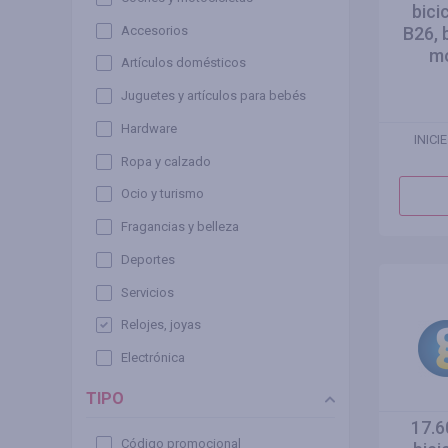
bici
Accesorios
B26, 
mo
Artículos domésticos
Juguetes y artículos para bebés
Hardware
INICI
Ropa y calzado
Ocio y turismo
Fragancias y belleza
Deportes
Servicios
Relojes, joyas
Electrónica
TIPO
17.6
Código promocional