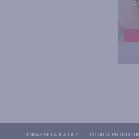
Co
TIENDAS DE LA A A LA Z
CÓDIGOS PROMOCIONA