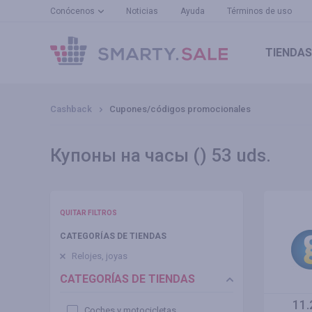
Conócenos
Noticias
Ayuda
Términos de uso
TIENDAS
Cashback
Cupones/códigos promocionales
Купоны на часы () 53 uds.
QUITAR FILTROS
CATEGORÍAS DE TIENDAS
Relojes, joyas
CATEGORÍAS DE TIENDAS
11.
Coches y motocicletas