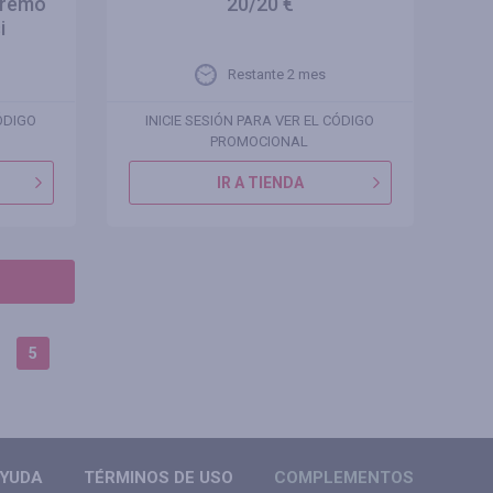
e remo
20/20 €
i
Restante 2 mes
CÓDIGO
INICIE SESIÓN PARA VER EL CÓDIGO
PROMOCIONAL
IR A TIENDA
5
YUDA
TÉRMINOS DE USO
COMPLEMENTOS