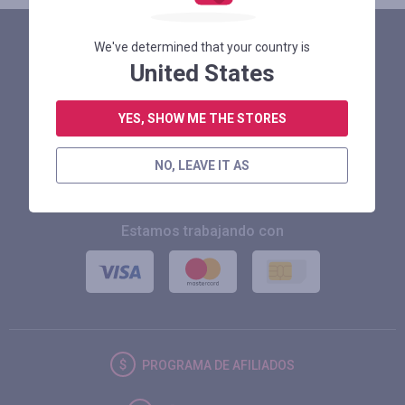
Más ventas
en nuestra aplicación móvil
We've determined that your country is
United States
YES, SHOW ME THE STORES
Asistencia para clientes de Smarty.Sale
NO, LEAVE IT AS
help@smarty.sale
Estamos trabajando con
PROGRAMA DE AFILIADOS