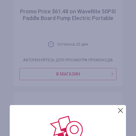
Promo Price $61.48 on WaveRite 50PSI
Paddle Board Pump Electric Portable
Осталось 22 дня
АВТОРИЗУЙТЕСЬ ДЛЯ ПРОСМОТРА ПРОМОКОДА
В МАГАЗИН