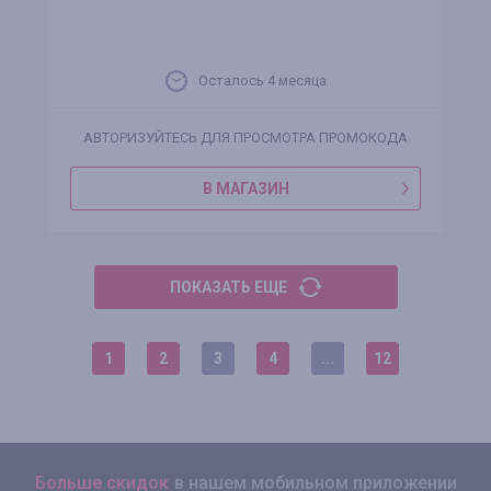
Осталось 4 месяца
АВТОРИЗУЙТЕСЬ ДЛЯ ПРОСМОТРА ПРОМОКОДА
В МАГАЗИН
ПОКАЗАТЬ ЕЩЕ
1
2
3
4
...
12
Больше скидок
в нашем мобильном приложении