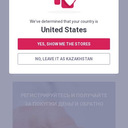
Promo Price $1549.99 on [EU DIRECT]
OVIVO V2 PRO 2_0 Electric
We've determined that your country is
United States
Осталось 1 месяц
YES, SHOW ME THE STORES
АВТОРИЗУЙТЕСЬ ДЛЯ ПРОСМОТРА ПРОМОКОДА
NO, LEAVE IT AS KAZAKHSTAN
В МАГАЗИН
РЕГИСТРИРУЙТЕСЬ И ПОЛУЧАЙТЕ
ЗА ПОКУПКИ ДЕНЬГИ ОБРАТНО