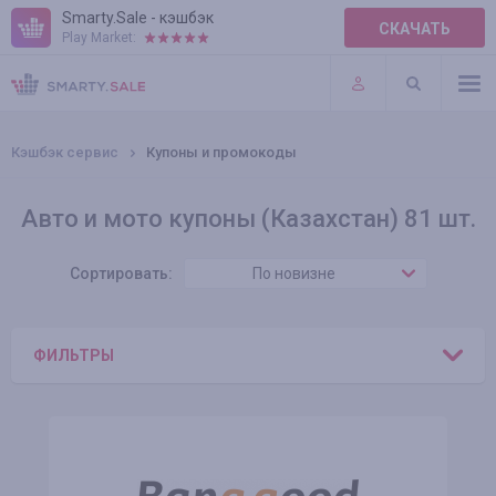
Smarty.Sale - кэшбэк
СКАЧАТЬ
Play Market:
ПРАВИЛА
ПЛАГИНЫ
Кэшбэк сервис
Купоны и промокоды
Авто и мото купоны (Казахстан) 81 шт.
Сортировать:
По новизне
ФИЛЬТРЫ