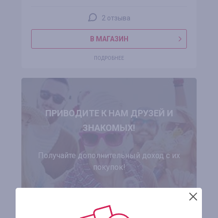
2 отзыва
В МАГАЗИН
ПОДРОБНЕЕ
ПРИВОДИТЕ К НАМ ДРУЗЕЙ И
ЗНАКОМЫХ!
Получайте дополнительный доход с их
покупок!
ЗАРЕГИСТРИРОВАТЬСЯ