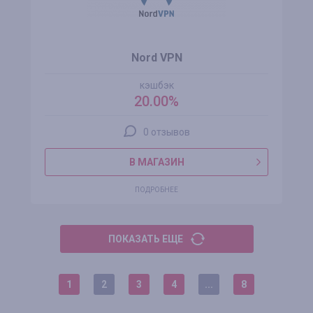
Nord VPN
кэшбэк
20.00%
0 отзывов
В МАГАЗИН
ПОДРОБНЕЕ
ПОКАЗАТЬ ЕЩЕ
1
2
3
4
...
8