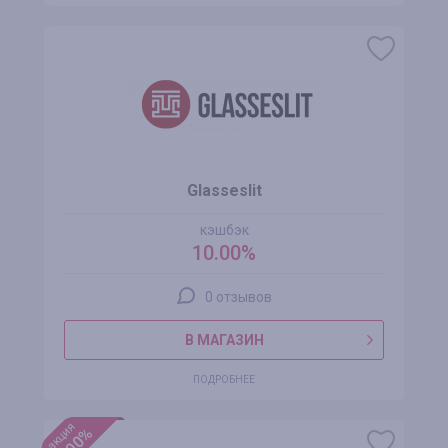
Glasseslit
кэшбэк
10.00%
0 отзывов
В МАГАЗИН
ПОДРОБНЕЕ
акция
+100%