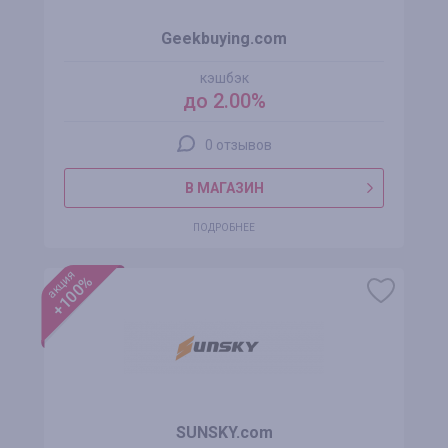
Geekbuying.com
кэшбэк
до 2.00%
0 отзывов
В МАГАЗИН
ПОДРОБНЕЕ
акция
+100%
SUNSKY.com