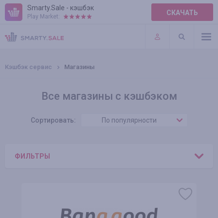
Smarty.Sale - кэшбэк
СКАЧАТЬ
Play Market:
ПРАВИЛА
ПЛАГИНЫ
Кэшбэк сервис
Магазины
Все магазины с кэшбэком
Сортировать:
По популярности
ФИЛЬТРЫ