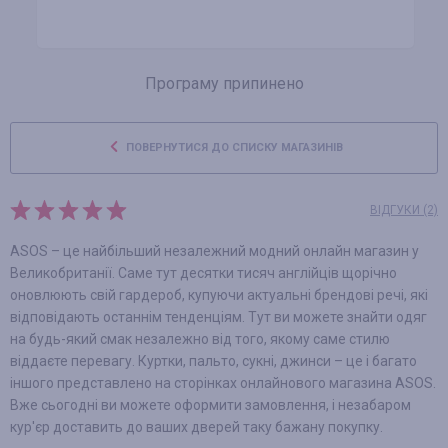
Програму припинено
ПОВЕРНУТИСЯ ДО СПИСКУ МАГАЗИНІВ
ВІДГУКИ (2)
ASOS – це найбільший незалежний модний онлайн магазин у
Великобританії. Саме тут десятки тисяч англійців щорічно
оновлюють свій гардероб, купуючи актуальні брендові речі, які
відповідають останнім тенденціям. Тут ви можете знайти одяг
на будь-який смак незалежно від того, якому саме стилю
віддаєте перевагу. Куртки, пальто, сукні, джинси – це і багато
іншого представлено на сторінках онлайнового магазина ASOS.
Вже сьогодні ви можете оформити замовлення, і незабаром
кур'єр доставить до ваших дверей таку бажану покупку.