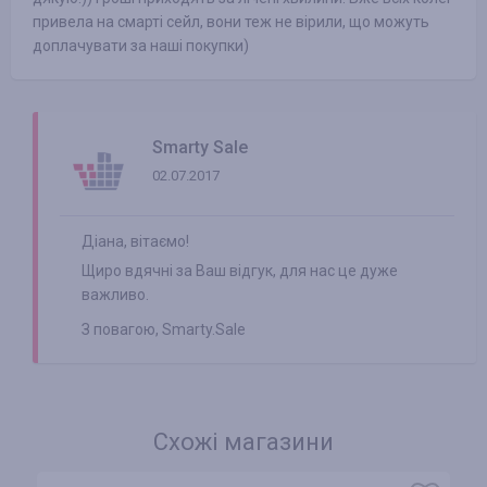
привела на смарті сейл, вони теж не вірили, що можуть
доплачувати за наші покупки)
Smarty Sale
02.07.2017
Діана, вітаємо!
Щиро вдячні за Ваш відгук, для нас це дуже
важливо.
З повагою, Smarty.Sale
Схожі магазини