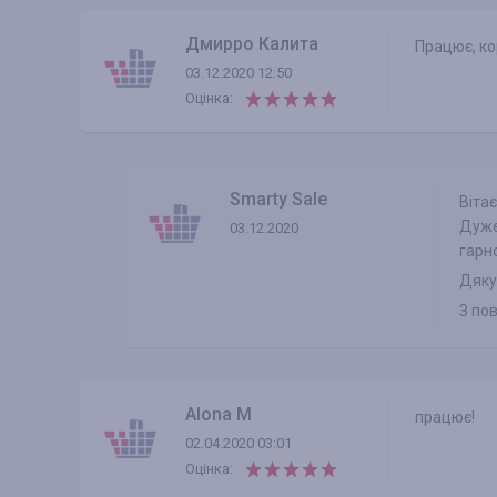
Дмирро Калита
Працює, ко
03.12.2020 12:50
Оцінка:
Smarty Sale
Віта
Дуже
03.12.2020
гарн
Дяку
З по
Alona M
працює!
02.04.2020 03:01
Оцінка: