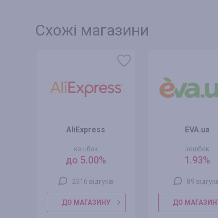
Схожі магазини
AliExpress
EVA.ua
кешбек
кешбек
до 5.00%
1.93%
2316 відгуків
89 відгук
ДО МАГАЗИНУ
ДО МАГАЗИН