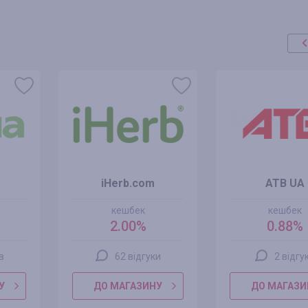
iHerb.com
ATB UA
кешбек
кешбек
2.00%
0.88%
ів
62 відгуки
2 відгу
У
ДО МАГАЗИНУ
ДО МАГАЗИ