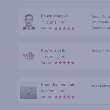
Бачек Максим
Все работа
и получай 
11.12.2018 14:54
Свинка год
Оцінка:
Костянтин Ш
працює. бо
13.04.2018 22:25
Оцінка:
Коля Чернецький
все працює
09.12.2016 16:42
Оцінка: