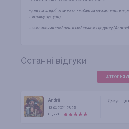
- для того, щоб отримати кешбек за замовлення вигр
виграшу аукціону.
- замовлення зроблені в мобільному додатку (Android 
Останні відгуки
АВТОРИЗУЙ
Andrii
Дякую що п
13.03.2021 23:25
Оцінка: