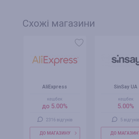
Схожі магазини
AliExpress
SinSay UA
кешбек
кешбек
до 5.00%
5.00%
2316 відгуків
5 відгукі
ДО МАГАЗИНУ
ДО МАГАЗИН