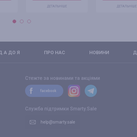
ДЕТАЛЬНІШЕ
ДЕТАЛЬНІШЕ
 А ДО Я
ПРО НАС
НОВИНИ
Д
Стежте за новинами та акціями
facebook
Служба підтримки Smarty.Sale
help@smarty.sale