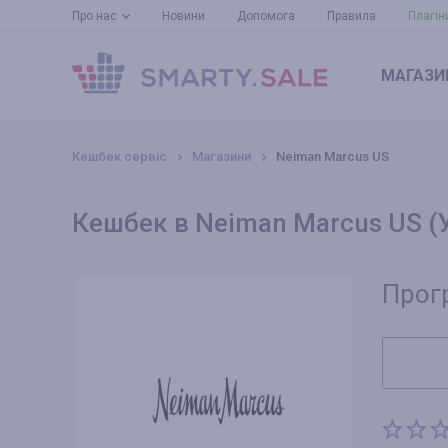
Про нас
Новини
Допомога
Правила
Плагін
МАГАЗИ
Кешбек сервіс
Магазини
Neiman Marcus US
Кешбек в Neiman Marcus US (
Прог