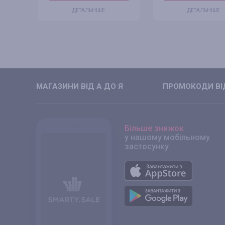
ДЕТАЛЬНІШЕ
ДЕТАЛЬНІШЕ
МАГАЗИНИ ВIД А ДО Я
ПРОМОКОДИ ВIД
Більше знижок
у нашому мобільному
застосунку