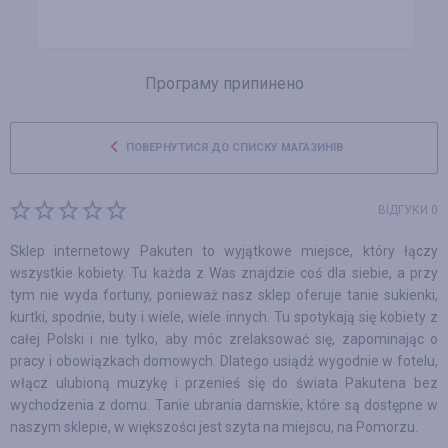
Програму припинено
ПОВЕРНУТИСЯ ДО СПИСКУ МАГАЗИНІВ
ВІДГУКИ 0
Sklep internetowy Pakuten to wyjątkowe miejsce, który łączy
wszystkie kobiety. Tu każda z Was znajdzie coś dla siebie, a przy
tym nie wyda fortuny, ponieważ nasz sklep oferuje tanie sukienki,
kurtki, spodnie, buty i wiele, wiele innych. Tu spotykają się kobiety z
całej Polski i nie tylko, aby móc zrelaksować się, zapominając o
pracy i obowiązkach domowych. Dlatego usiądź wygodnie w fotelu,
włącz ulubioną muzykę i przenieś się do świata Pakutena bez
wychodzenia z domu. Tanie ubrania damskie, które są dostępne w
naszym sklepie, w większości jest szyta na miejscu, na Pomorzu.