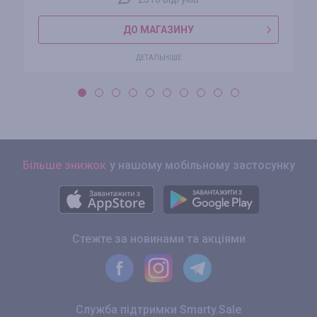
ДО МАГАЗИНУ
ДЕТАЛЬНІШЕ
Більше знижок
у нашому мобільному застосунку
Стежте за новинами та акціями
Служба підтримки Smarty.Sale