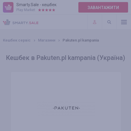
Smarty.Sale - кешбек
ЗАВАНТАЖИТИ
Play Market:
ПРАВИЛА
ПЛАГІНИ
Кешбек сервіс
Магазини
Pakuten.pl kampania
Кешбек в Pakuten.pl kampania (Україна)