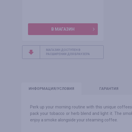
В МАГАЗИН
МАГАЗИН ДОСТУПЕН В
РАСШИРЕНИИ ДЛЯ БРАУЗЕРА
ИНФО
РМАЦИЯ/УСЛОВИЯ
ГАРАНТИЯ
Perk up your morning routine with this unique coffees
pack your tobacco or herb blend and light it. The smo
enjoy a smoke alongside your steaming coffee.