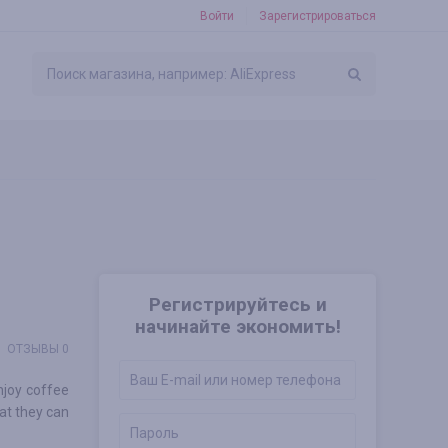
Войти
Зарегистрироваться
Регистрируйтесь и
начинайте экономить!
ОТЗЫВЫ 0
njoy coffee
hat they can