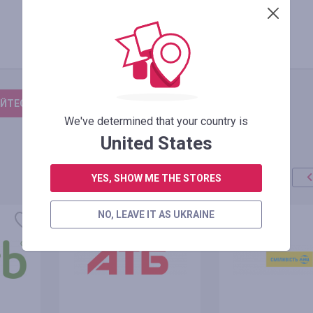
ЙТЕСЬ, ЧТОБЫ ОСТАВИТЬ ОТЗЫВ
We've determined that your country is
United States
YES, SHOW ME THE STORES
NO, LEAVE IT AS UKRAINE