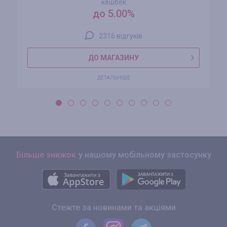
кешбек
до 5.00%
2316 відгуків
ДО МАГАЗИНУ
ДЕТАЛЬНІШЕ
Більше знижок
у нашому мобільному застосунку
Стежте за новинами та акціями