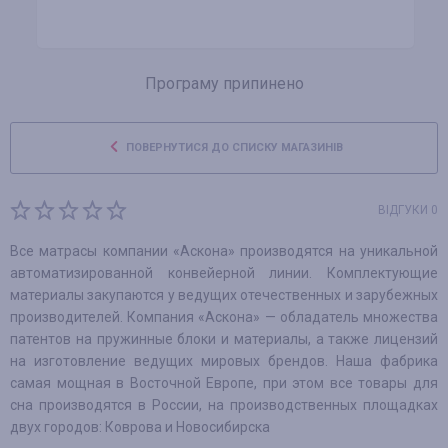
Програму припинено
ПОВЕРНУТИСЯ ДО СПИСКУ МАГАЗИНІВ
ВІДГУКИ 0
Все матрасы компании «Аскона» производятся на уникальной
автоматизированной конвейерной линии. Комплектующие
материалы закупаются у ведущих отечественных и зарубежных
производителей. Компания «Аскона» — обладатель множества
патентов на пружинные блоки и материалы, а также лицензий
на изготовление ведущих мировых брендов. Наша фабрика
самая мощная в Восточной Европе, при этом все товары для
сна производятся в России, на производственных площадках
двух городов: Коврова и Новосибирска