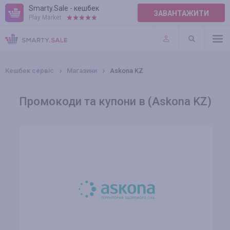
Smarty.Sale - кешбек
ЗАВАНТАЖИТИ
Play Market:
ПРАВИЛА
ПЛАГІНИ
Кешбек сервіс
Магазини
Askona KZ
Промокоди та купони в (Askona KZ)