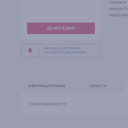
створити 
використ
макадамії
ДО МАГАЗИНУ
МАГАЗИН ДОСТУПНИЙ В
РОЗШИРЕННІ ДЛЯ БРАУЗЕРА
ІНФО
РМАЦІЯ/УМОВИ
ГАРАНТІЯ
Промокоди відсутні