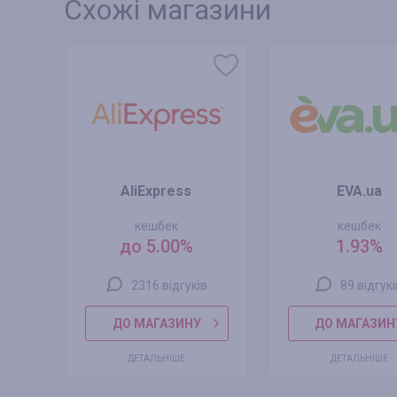
Схожі магазини
AliExpress
EVA.ua
кешбек
кешбек
до 5.00%
1.93%
2316 відгуків
89 відгук
ДО МАГАЗИНУ
ДО МАГАЗИН
ДЕТАЛЬНІШЕ
ДЕТАЛЬНІШЕ