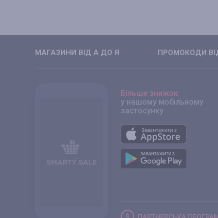
МАГАЗИНИ ВIД А ДО Я
ПРОМОКОДИ ВIД
Більше знижок
у нашому мобільному
застосунку
ПАРТНЕРСЬКА
ПРОГРА