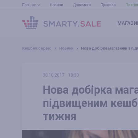
Про нас
Новини
Допомога
Правила
Плагін
МАГАЗИ
Кешбек сервіс
Новини
Нова добірка магазинів з п
30.10.2017
18:30
Нова добірка мага
підвищеним кешб
тижня