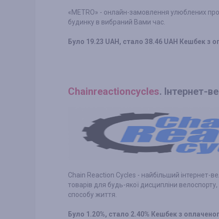
«METRO» - онлайн-замовлення улюблених прод
будинку в вибраний Вами час.
Було 19.23 UAH, стало 38.46 UAH Кешбек з
Сhainreactioncycles
. Інтернет-
Chain Reaction Cycles - найбільший інтернет-в
товарів для будь-якої дисципліни велоспорту, 
способу життя.
Було 1.20%, стало 2.40% Кешбек з оплачен