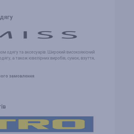
одягу
ном одягу та аксесуарів. Широкий високоякісний
дягу, а також ювелірних виробів, сумок, взуття,
еного замовлення
тів