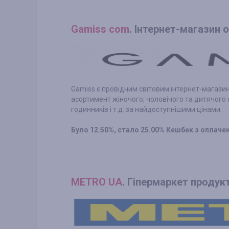
Gamiss com
. Інтернет-магазин 
Gamiss є провідним світовим інтернет-магази
асортимент жіночого, чоловічого та дитячого о
годинників і т.д. за найдоступнішими цінами.
Було 12.50%, стало 25.00% Кешбек з оплач
METRO UA
. Гіпермаркет продук