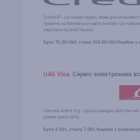
CreditUP - це новий сервіс, який дає можливі
гривень на банківську карту онлайн. Це найш
зарплати по всій Україні.
Було 75.00 UAH, стало 150.00 UAH Кешбек з
UAE Visa
. Сервіс електронних ві
Uaevisa-online org - одна з швидко зростаючих
різних країн світу.
Було 3.50%, стало 7.00% Кешбек з оплачен