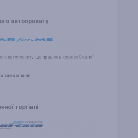
ного автопрокату
ого автопрокату, що працює в країнах Східної
ого замовлення
онної торгівлі