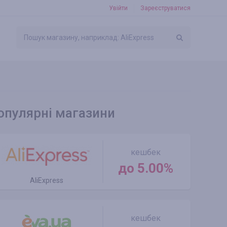
Увійти
Зареєструватися
опулярні магазини
кешбек
до 5.00%
AliExpress
кешбек