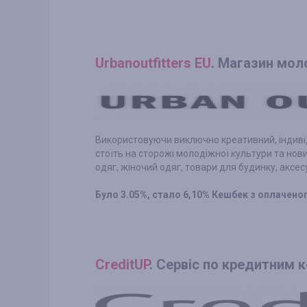
Urbanoutfitters EU
. Магазин мол
Використовуючи виключно креативний, індивіду
стоїть на сторожі молодіжної культури та нови
одяг, жіночий одяг, товари для будинку, аксес
Було 3.05%, стало 6,10% Кешбек з оплачен
CreditUP
. Сервіс по кредитним