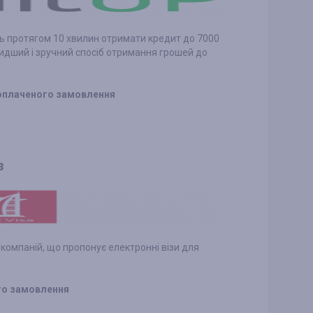
сть протягом 10 хвилин отримати кредит до 7000
видший і зручний спосіб отримання грошей до
 оплаченого замовлення
з
 компаній, що пропонує електронні візи для
ого замовлення