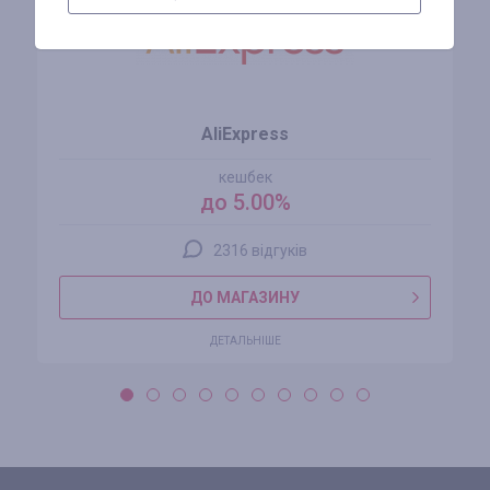
AliExpress
кешбек
до 5.00%
2316 відгуків
ДО МАГАЗИНУ
ДЕТАЛЬНІШЕ