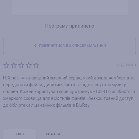
Програму припинено
ПОВЕРНУТИСЯ ДО СПИСКУ МАГАЗИНІВ
ВІДГУКИ 0
FEX.net - міжнародний хмарний сервіс, який дозволяє зберігати і
передавати файли, дивитися фото та відео, слухати музику
онлайн. Кожен користувач сервісу отримує +1024 Гб особистого
хмарного сховища для всіх типів файлів і безкоштовний доступ
до бібліотеки ліцензійних фільмів в BluRay.
ІНФО
ГАРАНТІЯ