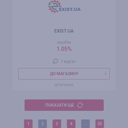
EXIST.UA
кешбек
1.05%
1 відгук
ДО МАГАЗИНУ
ДЕТАЛЬНІШЕ
ПОКАЗАТИ ЩЕ
1
2
3
4
...
25