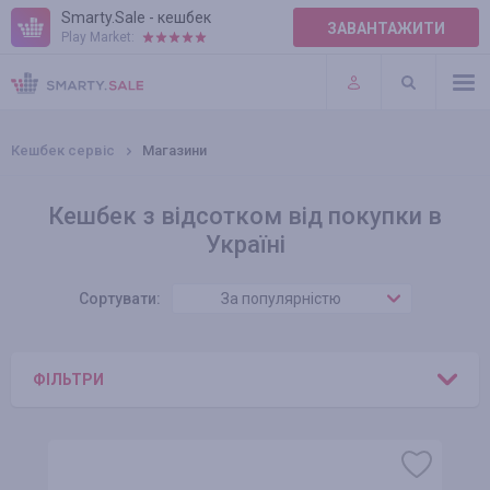
Smarty.Sale - кешбек
ЗАВАНТАЖИТИ
Play Market:
ПРАВИЛА
ПЛАГІНИ
Кешбек сервіс
Магазини
Кешбек з відсотком від покупки в
Україні
Сортувати:
За популярністю
ФІЛЬТРИ