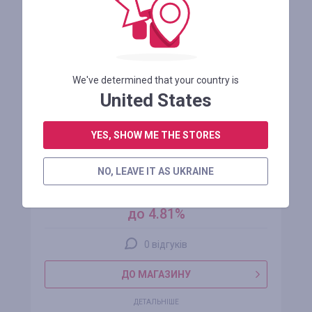
We've determined that your country is
United States
YES, SHOW ME THE STORES
samsung.com
NO, LEAVE IT AS UKRAINE
кешбек
до 4.81%
0 відгуків
ДО МАГАЗИНУ
ДЕТАЛЬНІШЕ