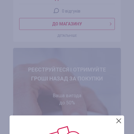
0 відгуків
ДО МАГАЗИНУ
ДЕТАЛЬНІШЕ
РЕЄСТРУЙТЕСЯ І ОТРИМУЙТЕ
ГРОШІ НАЗАД ЗА ПОКУПКИ
Ваша вигода
до 50%
ЗАРЕЄСТРУВАТИСЯ