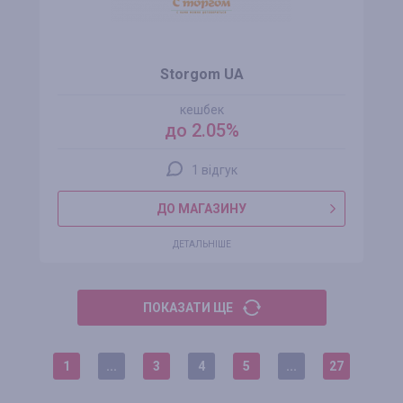
Storgom UA
кешбек
до 2.05%
1 відгук
ДО МАГАЗИНУ
ДЕТАЛЬНІШЕ
ПОКАЗАТИ ЩЕ
1
...
3
4
5
...
27