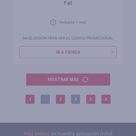
Fat
Restante 1 mes
INICIE SESIÓN PARA VER EL CÓDIGO PROMOCIONAL
IR A TIENDA
MOSTRAR MÁS
1
...
3
4
5
6
Más ventas
en nuestra aplicación móvil