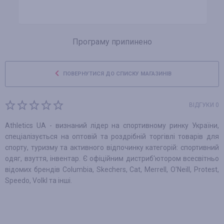
Програму припинено
ПОВЕРНУТИСЯ ДО СПИСКУ МАГАЗИНІВ
ВІДГУКИ 0
Athletics UA - визнаний лідер на спортивному ринку України,
спеціалізується на оптовій та роздрібній торгівлі товарів для
спорту, туризму та активного відпочинку категорій: спортивний
одяг, взуття, інвентар. Є офіційним дистриб'ютором всесвітньо
відомих брендів Columbia, Skechers, Cat, Merrell, O'Neill, Protest,
Speedo, Volkl та інші.