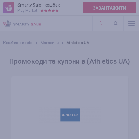
Smarty.Sale - кешбек
ЗАВАНТАЖИТИ
Play Market:
ПРАВИЛА
ПЛАГІНИ
Кешбек сервіс
Магазини
Athletics UA
Промокоди та купони в (Athletics UA)