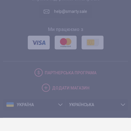
help@smarty.sale
Ми працюємо з
ПАРТНЕРСЬКА
ПРОГРАМА
ДОДАТИ
МАГАЗИН
УКРАЇНА
УКРАЇНСЬКА
© 2026. Smarty.Sale. All rights reserved.
Клієнтська угода