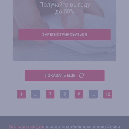
Получайте выгоду
до 50%
ЗАРЕГИСТРИРОВАТЬСЯ
ПОКАЗАТЬ ЕЩЕ
1
...
7
8
9
...
12
Больше скидок
в нашем мобильном приложении