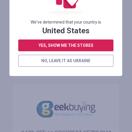
5% off code, max save $20
We've determined that your country is
United States
Осталось 9 месяцев
YES, SHOW ME THE STORES
АВТОРИЗУЙТЕСЬ ДЛЯ ПРОСМОТРА ПРОМОКОДА
NO, LEAVE IT AS UKRAINE
В МАГАЗИН