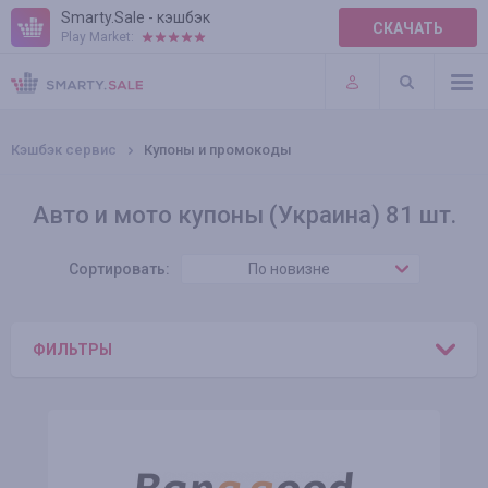
Smarty.Sale - кэшбэк
СКАЧАТЬ
Play Market:
ПРАВИЛА
ПЛАГИНЫ
Кэшбэк сервис
Купоны и промокоды
Авто и мото купоны (Украина) 81 шт.
Сортировать:
По новизне
ФИЛЬТРЫ