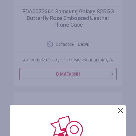
EDA0072304 Samsung Galaxy S25 5G
Butterfly Rose Embossed Leather
Phone Case
Осталось 1 месяц
АВТОРИЗУЙТЕСЬ ДЛЯ ПРОСМОТРА ПРОМОКОДА
В МАГАЗИН