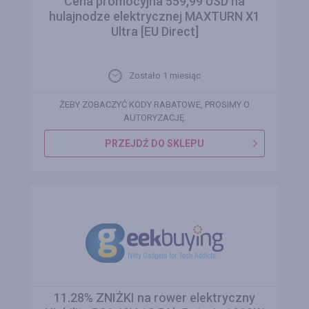
Cena promocyjna 559,99 USD na
hulajnodze elektrycznej MAXTURN X1
Ultra [EU Direct]
Zostało 1 miesiąc
ŻEBY ZOBACZYĆ KODY RABATOWE, PROSIMY O
AUTORYZACJĘ.
PRZEJDŹ DO SKLEPU
11.28% ZNIŻKI na rower elektryczny