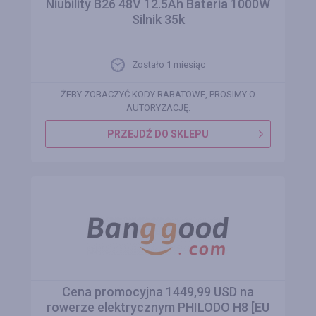
Niubility B26 48V 12.5Ah Bateria 1000W
Silnik 35k
Zostało 1 miesiąc
ŻEBY ZOBACZYĆ KODY RABATOWE, PROSIMY O
AUTORYZACJĘ.
PRZEJDŹ DO SKLEPU
Cena promocyjna 1449,99 USD na
rowerze elektrycznym PHILODO H8 [EU