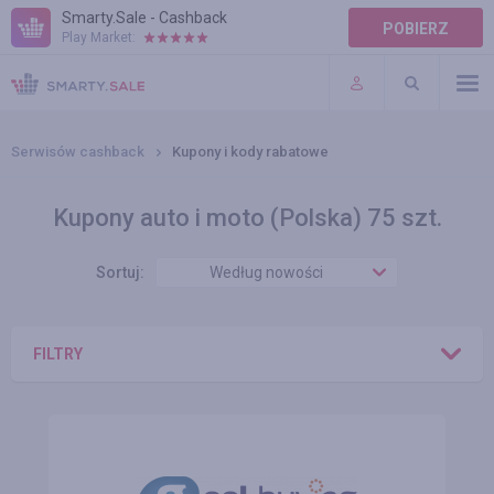
Smarty.Sale - Cashback
POBIERZ
Play Market:
POMOC
WARUNKI
Serwisów cashback
Kupony i kody rabatowe
Kupony auto i moto (Polska) 75 szt.
Sortuj:
Według nowości
FILTRY