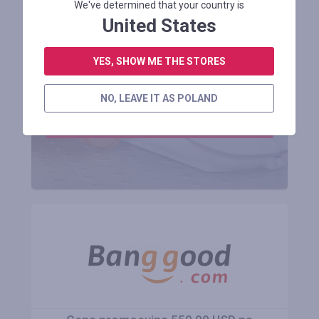
We've determined that your country is
United States
Otrzymuj korzyści
YES, SHOW ME THE STORES
do 50%
NO, LEAVE IT AS POLAND
ZAREJESTROWAĆ SIĘ