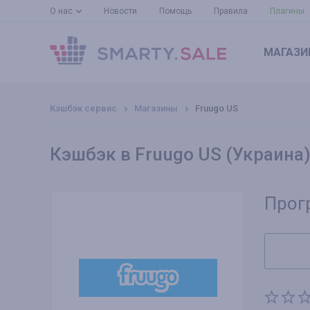
О нас
Новости
Помощь
Правила
Плагины
МАГАЗИ
Кэшбэк сервис
Магазины
Fruugo US
Кэшбэк в Fruugo US (Украина
Прог