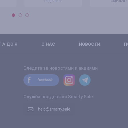
ПОДРОБНЕЕ
ПОДРОБНЕЕ
 А ДО Я
О НАС
НОВОСТИ
П
Следите за новостями и акциями
facebook
Служба поддержки Smarty.Sale
help@smarty.sale