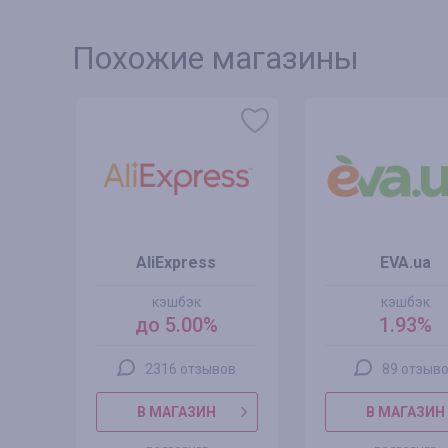
Похожие магазины
AliExpress
EVA.ua
кэшбэк
кэшбэк
до 5.00%
1.93%
2316 отзывов
89 отзыв
В МАГАЗИН
В МАГАЗИН