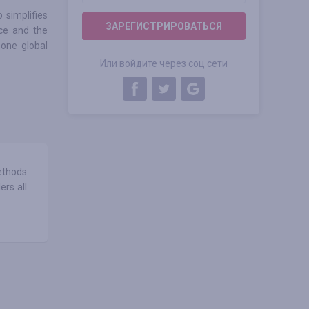
 simplifies
ЗАРЕГИСТРИРОВАТЬСЯ
ice and the
one global
Или войдите через соц сети
ethods
ers all