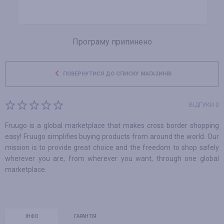
Програму припинено
ПОВЕРНУТИСЯ ДО СПИСКУ МАГАЗИНІВ
ВІДГУКИ 0
Fruugo is a global marketplace that makes cross border shopping
easy! Fruugo simplifies buying products from around the world. Our
mission is to provide great choice and the freedom to shop safely
wherever you are, from wherever you want, through one global
marketplace.
ІНФО
ГАРАНТІЯ