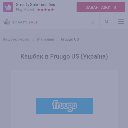
Smarty.Sale - кешбек
ЗАВАНТАЖИТИ
Play Market:
ПРАВИЛА
ПЛАГІНИ
Кешбек сервіс
Магазини
Fruugo US
Кешбек в Fruugo US (Україна)